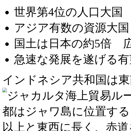
世界第4位の人口大国
アジア有数の資源大国
国土は日本の約5倍 
急速な発展を遂げる有
インドネシア共和国は東
海上貿易ル
都はジャワ島に位置するジャ
以上と東西に長く、赤道を