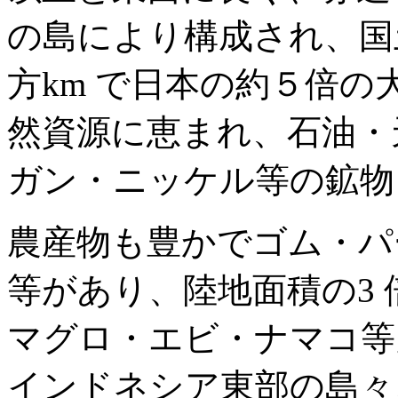
の島により構成され、国土
方km で日本の約５倍の
然資源に恵まれ、石油・
ガン・ニッケル等の鉱物
農産物も豊かでゴム・パ
等があり、陸地面積の3
マグロ・エビ・ナマコ等
インドネシア東部の島々