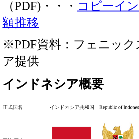
（PDF)・・・
コピーイン
額推移
※PDF資料：フェニッ
ア提供
インドネシア概要
正式国名
インドネシア共和国 Republic of Indones