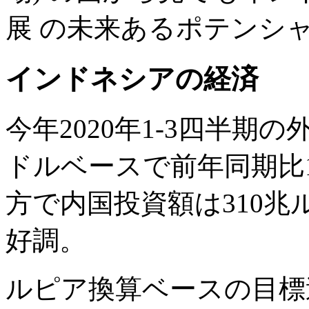
展 の未来あるポテンシ
インドネシアの経済
今年2020年1-3四半期
ドルベースで前年同期比
方で内国投資額は
310
兆
好調。
ルピア換算ベースの目標