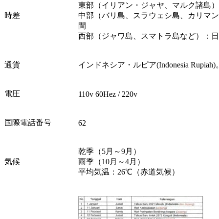
東部（イリアン・ジャヤ、マルク諸島）
時差
中部（バリ島、スラウェシ島、カリマン
間
西部（ジャワ島、スマトラ島など）：日
通貨
インドネシア・ルピア(Indonesia Rupi
電圧
110v 60Hez / 220v
国際電話番号
62
乾季（5月～9月）
気候
雨季（10月～4月）
平均気温：26℃（赤道気候）