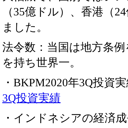
（
35
億ドル）、香港（
24
ました。
法令数：当国は地方条例
を持ち世界一。
・BKPM2020年3Q投資実
3Q投資実績
・インドネシアの経済成