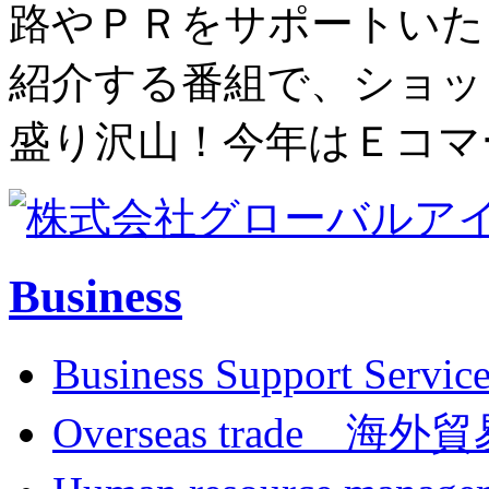
路やＰＲをサポートいた
紹介する番組で、ショッ
盛り沢山！今年はＥコマ
Business
Business Support
Overseas trade 海